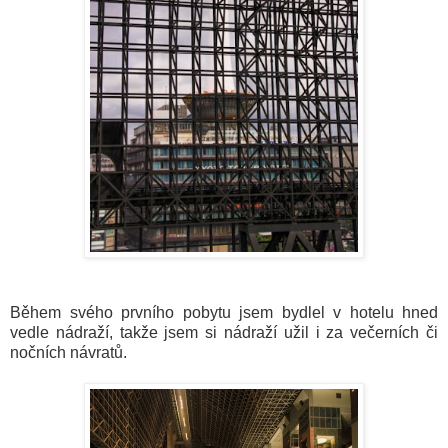
Během svého prvního pobytu jsem bydlel v hotelu hned
vedle nádraží, takže jsem si nádraží užil i za večerních či
nočních návratů.