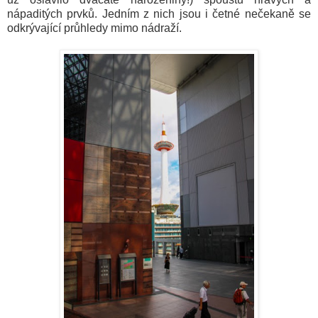
nápaditých prvků. Jedním z nich jsou i četné nečekaně se
odkrývající průhledy mimo nádraží.