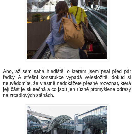
Ano, až sem sahá hlediště, o kterém jsem psal před pár
řádky. A střešní konstrukce vypadá velesložitě, dokud si
neuvědomíte, že vlastně nedokážete přesně rozeznat, která
její část je skutečná a co jsou jen různé promyšlené odrazy
na zrcadlových stěnách.