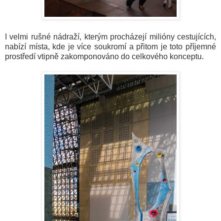
I velmi rušné nádraží, kterým procházejí milióny cestujících,
nabízí místa, kde je více soukromí a přitom je toto příjemné
prostředí vtipně zakomponováno do celkového konceptu
.