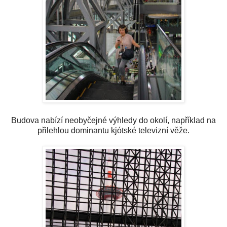
Budova nabízí neobyčejné výhledy do okolí, například na
přilehlou dominantu kjótské televizní věže.